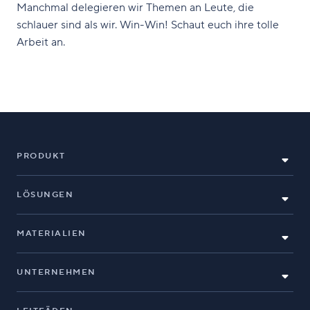
Manchmal delegieren wir Themen an Leute, die
schlauer sind als wir. Win-Win! Schaut euch ihre tolle
Arbeit an.
PRODUKT
LÖSUNGEN
MATERIALIEN
UNTERNEHMEN