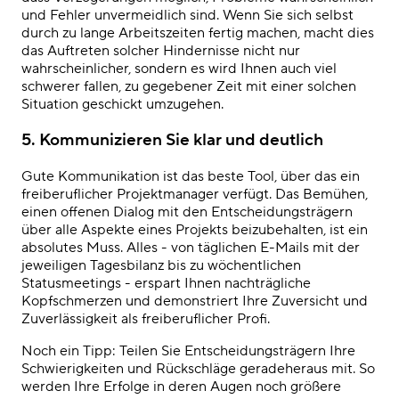
und Fehler unvermeidlich sind. Wenn Sie sich selbst
durch
zu lange Arbeitszeiten
fertig machen, macht dies
das Auftreten solcher Hindernisse nicht nur
wahrscheinlicher, sondern es wird Ihnen auch viel
schwerer fallen, zu gegebener Zeit mit einer solchen
Situation geschickt umzugehen.
5.
Kommunizieren Sie klar und deutlich
Gute Kommunikation ist das beste Tool, über das ein
freiberuflicher Projektmanager verfügt. Das Bemühen,
einen offenen Dialog mit den Entscheidungsträgern
über alle Aspekte eines Projekts beizubehalten, ist ein
absolutes Muss. Alles - von täglichen E-Mails mit der
jeweiligen Tagesbilanz bis zu wöchentlichen
Statusmeetings - erspart Ihnen nachträgliche
Kopfschmerzen und demonstriert Ihre Zuversicht und
Zuverlässigkeit als freiberuflicher Profi.
Noch ein Tipp: Teilen Sie Entscheidungsträgern Ihre
Schwierigkeiten und Rückschläge geradeheraus mit. So
werden Ihre Erfolge in deren Augen noch größere