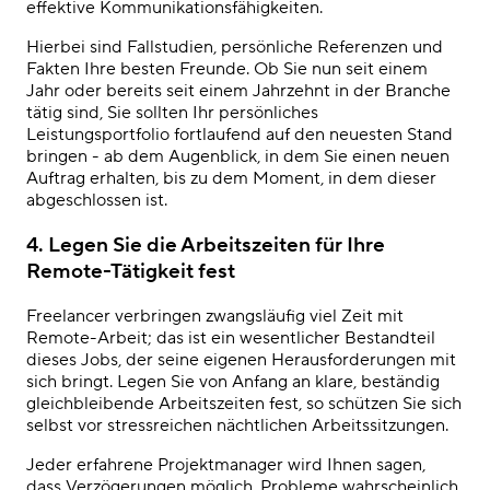
effektive Kommunikationsfähigkeiten.
Hierbei sind Fallstudien, persönliche Referenzen und
Fakten Ihre besten Freunde. Ob Sie nun seit einem
Jahr oder bereits seit einem Jahrzehnt in der Branche
tätig sind, Sie sollten Ihr persönliches
Leistungsportfolio fortlaufend auf den neuesten Stand
bringen - ab dem Augenblick, in dem Sie einen neuen
Auftrag erhalten, bis zu dem Moment, in dem dieser
abgeschlossen ist.
4.
Legen Sie die Arbeitszeiten für Ihre
Remote-Tätigkeit fest
Freelancer verbringen zwangsläufig viel Zeit mit
Remote-Arbeit; das
ist
ein
wesentlicher
Bestandteil
dieses Jobs, der seine eigenen Herausforderungen mit
sich bringt. Legen Sie von Anfang an klare, beständig
gleichbleibende Arbeitszeiten fest, so schützen Sie sich
selbst vor stressreichen nächtlichen Arbeitssitzungen.
Jeder erfahrene Projektmanager wird Ihnen sagen,
dass Verzögerungen möglich, Probleme wahrscheinlich