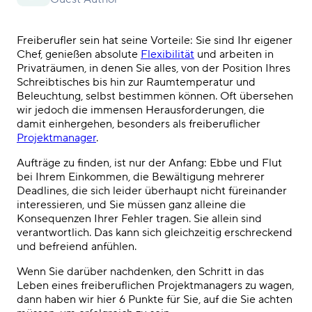
Freiberufler sein hat seine Vorteile: Sie sind Ihr eigener
Chef
,
genießen absolute
Flexibilität
und
arbeiten
in
Privaträumen, in denen Sie alles, von der Position Ihres
Schreibtisches bis hin zur Raumtemperatur und
Beleuchtung, selbst bestimmen können. Oft übersehen
wir jedoch die immensen Herausforderungen, die
damit einhergehen, besonders als freiberuflicher
Projektmanager
.
Aufträge zu finden, ist nur der Anfang: Ebbe und Flut
bei Ihrem Einkommen, die Bewältigung mehrerer
Deadlines, die sich leider überhaupt nicht füreinander
interessieren, und Sie müssen ganz alleine die
Konsequenzen Ihrer Fehler tragen. Sie allein sind
verantwortlich. Das kann sich gleichzeitig erschreckend
und befreiend anfühlen.
Wenn Sie darüber nachdenken, den Schritt in das
Leben eines freiberuflichen Projektmanagers zu wagen,
dann haben wir hier 6 Punkte für Sie, auf die Sie achten