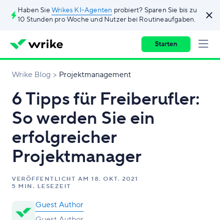
Haben Sie
Wrikes KI-Agenten
probiert? Sparen Sie bis zu
10 Stunden pro Woche und Nutzer bei Routineaufgaben.
Starten
Wrike Blog
Projektmanagement
6 Tipps für Freiberufler:
So werden Sie ein
erfolgreicher
Projektmanager
VERÖFFENTLICHT AM
18. OKT. 2021
5 MIN. LESEZEIT
Guest Author
Guest Author