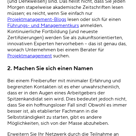
(und Denkweisen) sind. Das heißt nicht, dass Sie jeden
Morgen stapelweise akademische Zeitschriften lesen
müssen; es reicht, wenn Sie einfach nur
Projektmanagement-Blogs
lesen oder sich für einen
Führungs- und Managementkurs
anmelden.
Kontinuierliche Fortbildung
(
und neueste
Zertifizierungen
)
werden Sie als zukunftsorientierten,
innovativen Experten hervorheben – das ist genau das,
wonach Unternehmen bei einem Berater für
Projektmanagement
suchen.
2. Machen
Sie sich einen Namen
Bei einem Freiberufler mit minimaler Erfahrung und
begrenzten Kontakten ist es eher unwahrscheinlich,
dass er in den Augen eines Arbeitgebers der
Spitzenkandidat sein wird. Dies bedeutet jedoch nicht,
dass Sie ein hoffnungsloser Fall sind! Obwohl es immer
besser ist, als etablierter Fachmann in die
Selbstständigkeit zu starten, gibt es andere
Möglichkeiten, sich von der Masse abzuheben.
Erweitern Sie Ihr Netzwerk durch die Teilnahme an