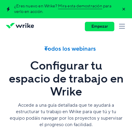
¿Eres nuevo en Wrike?
Mira esta demostración
para
verlo en acción.
Empezar
Todos los webinars
Configurar tu
espacio de trabajo en
Wrike
Accede a una guía detallada que te ayudará a
estructurar tu trabajo en Wrike para que tú y tu
equipo podáis navegar por los proyectos y supervisar
el progreso con facilidad.