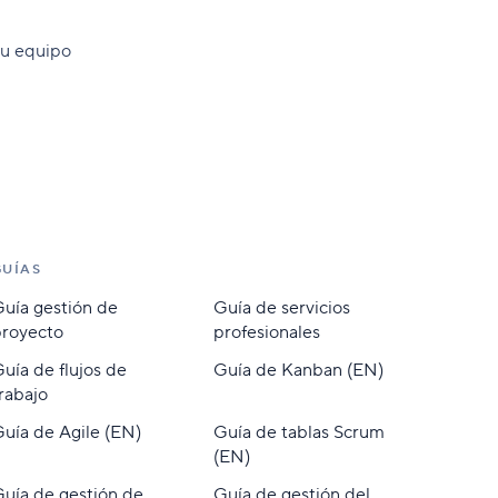
 tu equipo
GUÍAS
uía gestión de
Guía de servicios
proyecto
profesionales
uía de flujos de
Guía de Kanban (EN)
rabajo
uía de Agile (EN)
Guía de tablas Scrum
(EN)
uía de gestión de
Guía de gestión del