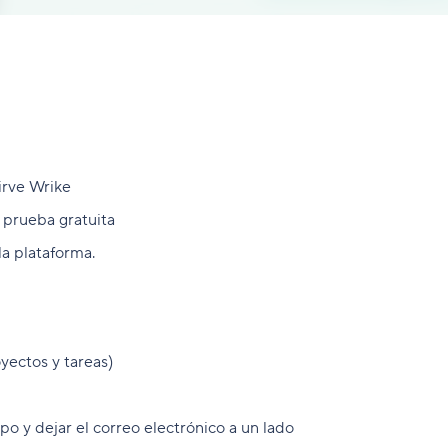
irve Wrike
 prueba gratuita
la plataforma.
yectos y tareas)
 y dejar el correo electrónico a un lado