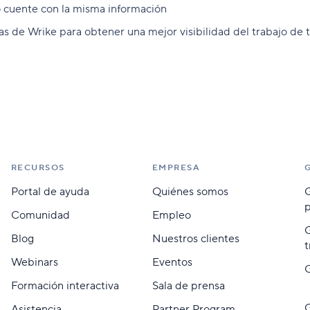
 cuente con la misma información
stas de Wrike para obtener una mejor visibilidad del trabajo de
RECURSOS
EMPRESA
Portal de ayuda
Quiénes somos
G
Comunidad
Empleo
G
Blog
Nuestros clientes
t
Webinars
Eventos
G
Formación interactiva
Sala de prensa
G
Asistencia
Partner Program