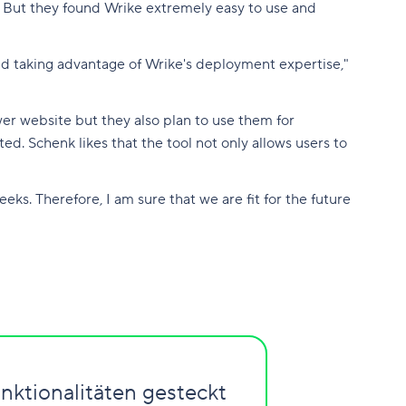
. But they found Wrike extremely easy to use and
end taking advantage of Wrike's deployment expertise,"
er website but they also plan to use them for
ed. Schenk likes that the tool not only allows users to
ks. Therefore, I am sure that we are fit for the future
nktionalitäten gesteckt