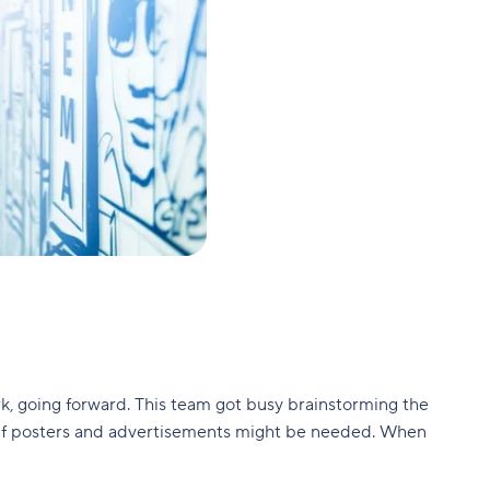
rk, going forward. This team got busy brainstorming the
or if posters and advertisements might be needed. When