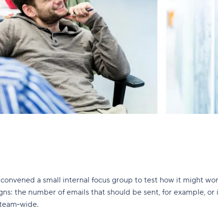
e convened a small internal focus group to test how it might wo
igns: the number of emails that should be sent, for example, 
 team‑wide.