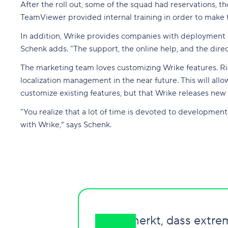
After the roll out, some of the squad had reservations,
TeamViewer provided internal training in order to make t
In addition, Wrike provides companies with deployment sp
Schenk adds. "The support, the online help, and the direc
The marketing team loves
customizing
Wrike features. R
localization management in the near future. This will allo
customize existing features, but that Wrike releases new 
"You realize that a lot of time is devoted to development
with Wrike,” says Schenk.
Man merkt, dass extrem