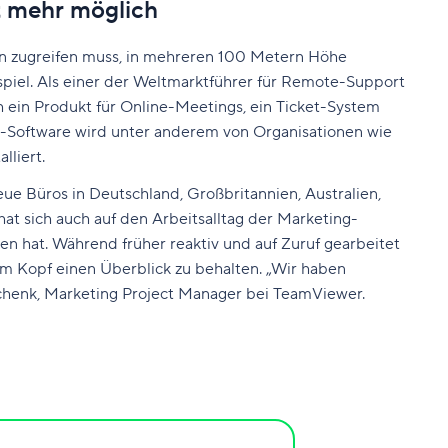
t mehr möglich
man zugreifen muss, in mehreren 100 Metern Höhe
piel. Als einer der Weltmarktführer für Remote-Support
ein Produkt für Online-Meetings, ein Ticket-System
r-Software wird unter anderem von Organisationen wie
lliert.
ue Büros in Deutschland, Großbritannien, Australien,
at sich auch auf den Arbeitsalltag der Marketing-
hat. Während früher reaktiv und auf Zuruf gearbeitet
im Kopf einen Überblick zu behalten. „Wir haben
Schenk, Marketing Project Manager bei TeamViewer.