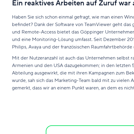
Ein reaktives Arbeiten auf Zuruf wa
Haben Sie sich schon einmal gefragt, wie man einen Win
befindet? Dank der Software von TeamViewer geht das ga
und Remote-Access bietet das Göppinger Unternehmen e
und eine Monitoring-Lösung umfasst. Seit Dezember 201
Philips, Avaya und der französischen Raumfahrtbehörde (C
Mit der Nutzeranzahl ist auch das Unternehmen selbst r
Armenien und den USA dazugekommen; in den letzten 5 Ja
Abteilung ausgewirkt, die mit ihren Kampagnen zum Be
wurde, sah sich das Marketing-Team bald mit zu vielen A
gemerkt, dass wir an einem Punkt waren, an dem es nic