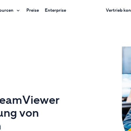
ourcen
Preise
Enterprise
Vertrieb kon
 TeamViewer
ung von
n