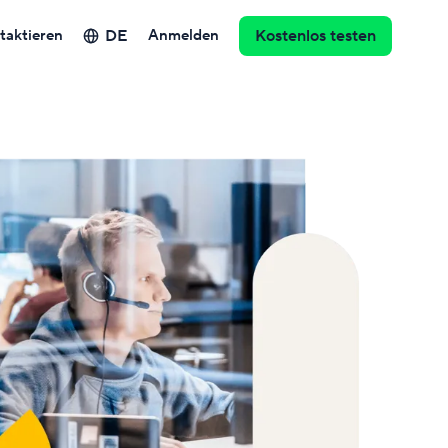
DE
taktieren
Anmelden
Kostenlos testen