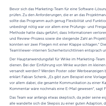
Bevor sich das Marketing-Team für eine Software-Lösung 
prüfen. Zu den Anforderungen, die er an das Projektmana
sollte das Programm auch genug Flexibilität und Funkti
unbedingt nötig war vor allem eine Prüfungs- und Freiga
Methode hatte dazu geführt, dass Informationen verloren 
und Review-Prozess sowie die steigende Zahl an Projekt
konnten wir zwei Fliegen mit einer Klappe schlagen.” Die
TeamViewer-internen Sicherheitsrichtlinien entsprach un
Der Hauptanwendungsfall für Wrike im Marketing-Team is
dienen. Bei der Einführung von Wrike wurden im kleinen
versandt werden? Werden Poster oder Werbeanzeigen be
erklärt Fabian Schenk. „Es gibt zum Beispiel eine Vorla
vor allem dabei, die gesamte Kommunikation zu einer Ka
Kommentar wäre nochmals eine E-Mail gewesen“, sagt Fabi
Das Team war anfangs etwas skeptisch, da jeder seine eig
alle wandelte sich die Skepsis zu einer guten Adaption, 