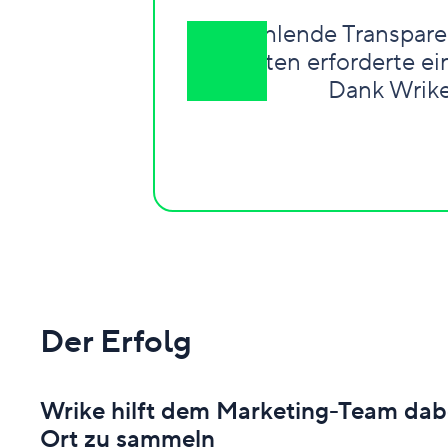
Die fehlende Transpare
Projekten erforderte e
Dank Wrike
Der Erfolg
Wrike hilft dem Marketing-Team dab
Ort zu sammeln