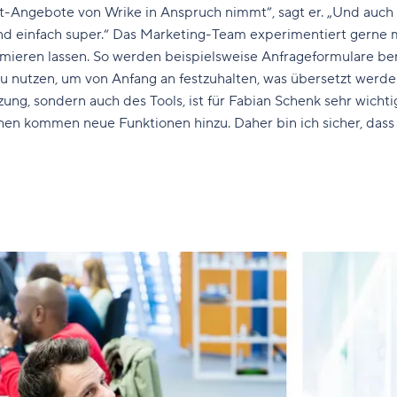
Angebote von Wrike in Anspruch nimmt”, sagt er. „Und auch d
ind einfach super.“ Das Marketing-Team experimentiert gerne 
timieren lassen. So werden beispielsweise Anfrageformulare b
 nutzen, um von Anfang an festzuhalten, was übersetzt werden 
ng, sondern auch des Tools, ist für Fabian Schenk sehr wichtig
hen kommen neue Funktionen hinzu. Daher bin ich sicher, dass w