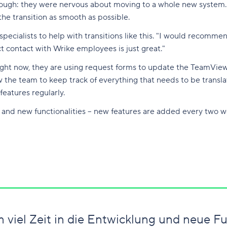
 though: they were nervous about moving to a whole new system
he transition as smooth as possible.
ecialists to help with transitions like this. "I would recomm
t contact with Wrike employees is just great."
ight now, they are using request forms to update the TeamView
w the team to keep track of everything that needs to be translat
features regularly.
 and new functionalities – new features are added every two wee
 viel Zeit in die Entwicklung und neue Fu