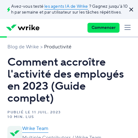
Avez-vous testé
les agents IA de Wrike
? Gagnez jusqu'à 10
h par semaine et par utilisateur sur les tâches répétitives.
Commencer
Blog de Wrike
Productivité
Comment accroître
l'activité des employés
en 2023 (Guide
complet)
PUBLIÉ LE
11 JUIL. 2023
10 MIN. LUS
Wrike Team
Multiple Contributors / Wrike Team