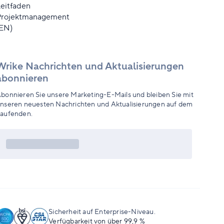
eitfaden
Projektmanagement
(EN)
Wrike Nachrichten und Aktualisierungen
abonnieren
bonnieren Sie unsere Marketing-E-Mails und bleiben Sie mit
nseren neuesten Nachrichten und Aktualisierungen auf dem
aufenden.
Sicherheit auf Enterprise-Niveau.
Verfügbarkeit von über 99,9 %