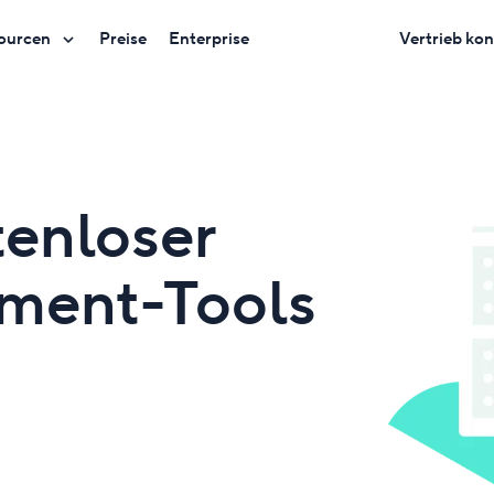
ourcen
Preise
Enterprise
Vertrieb kon
tenloser
ment-Tools