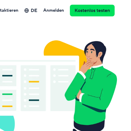
DE
taktieren
Anmelden
Kostenlos testen