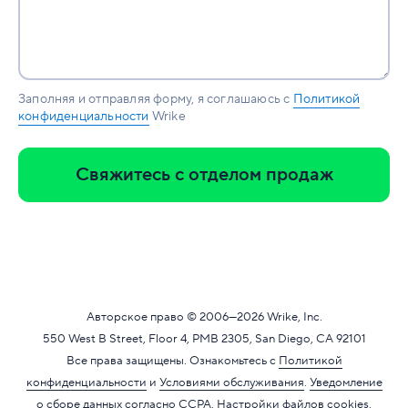
Заполняя и отправляя форму, я соглашаюсь с
Политикой
конфиденциальности
Wrike
Свяжитесь с отделом продаж
Авторское право
© 2006—2026
Wrike, Inc.
550 West B Street, Floor 4, PMB 2305, San Diego, CA 92101
Все права защищены. Ознакомьтесь с
Политикой
конфиденциальности
и
Условиями обслуживания
.
Уведомление
о сборе данных согласно CCPA
.
​
Настройки файлов cookies
.